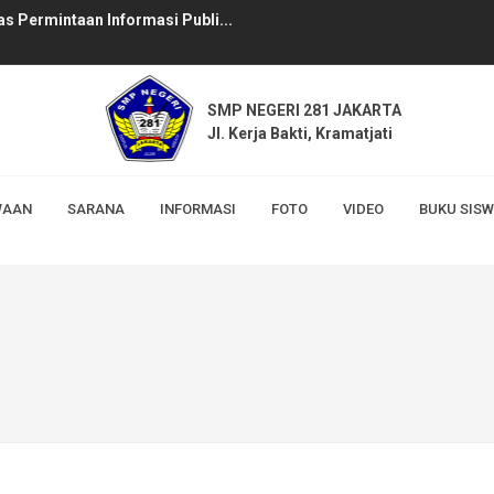
SMP NEGERI 281 JAKARTA
Jl. Kerja Bakti, Kramatjati
WAAN
SARANA
INFORMASI
FOTO
VIDEO
BUKU SIS
jaran 2024/2025...
Pancasila...
MASI DAN PERMOHONAN KEBERATAN...
s Permintaan Informasi Publi...