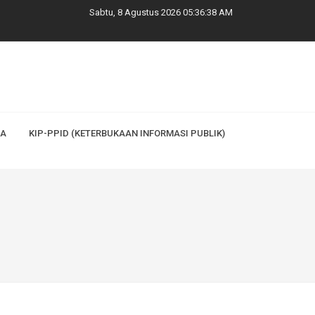
Sabtu, 8 Agustus 2026 05:36:40 AM
WA
KIP-PPID (KETERBUKAAN INFORMASI PUBLIK)